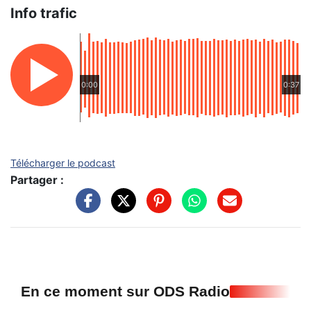
Info trafic
0:00
0:37
Télécharger le podcast
Partager :
En ce moment sur ODS Radio