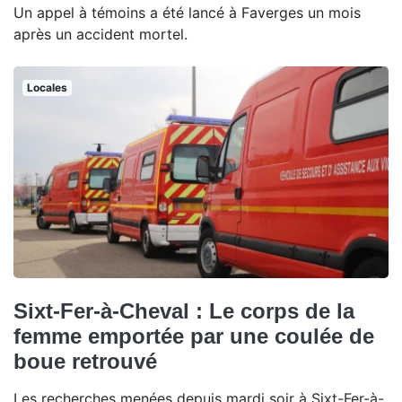
Un appel à témoins a été lancé à Faverges un mois
après un accident mortel.
Locales
Sixt-Fer-à-Cheval : Le corps de la
femme emportée par une coulée de
boue retrouvé
Les recherches menées depuis mardi soir à Sixt-Fer-à-