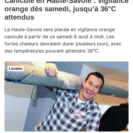
Canicule en Haute-Savoie : vigilance
orange dès samedi, jusqu’à 36°C
attendus
La Haute-Savoie sera placée en vigilance orange
canicule à partir de ce samedi 8 août à midi. Les
fortes chaleurs devraient durer plusieurs jours, avec
des températures pouvant atteindre 36°C.
Locales