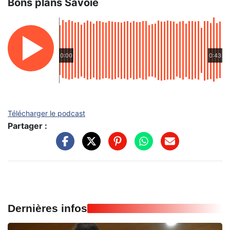
Bons plans Savoie
0:00
0:43
Télécharger le podcast
Partager :
Dernières infos