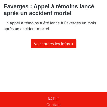
Faverges : Appel à témoins lancé
après un accident mortel
Un appel à témoins a été lancé à Faverges un mois
après un accident mortel.
Voir toutes les infos »
RADIO
Contact