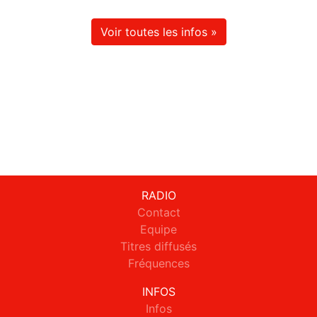
Voir toutes les infos »
RADIO
Contact
Equipe
Titres diffusés
Fréquences
INFOS
Infos