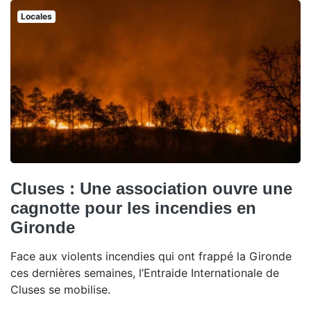
Locales
Cluses : Une association ouvre une
cagnotte pour les incendies en
Gironde
Face aux violents incendies qui ont frappé la Gironde
ces dernières semaines, l’Entraide Internationale de
Cluses se mobilise.