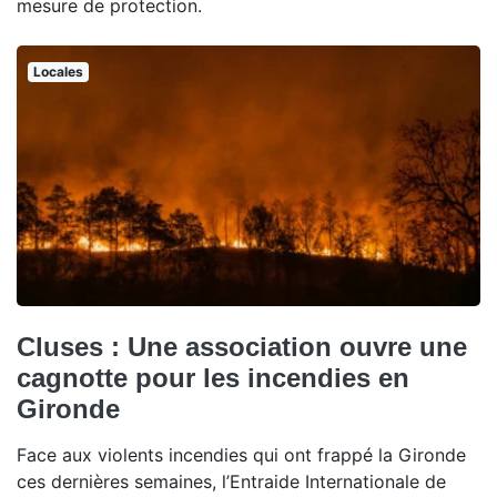
mesure de protection.
Locales
Cluses : Une association ouvre une
cagnotte pour les incendies en
Gironde
Face aux violents incendies qui ont frappé la Gironde
ces dernières semaines, l’Entraide Internationale de