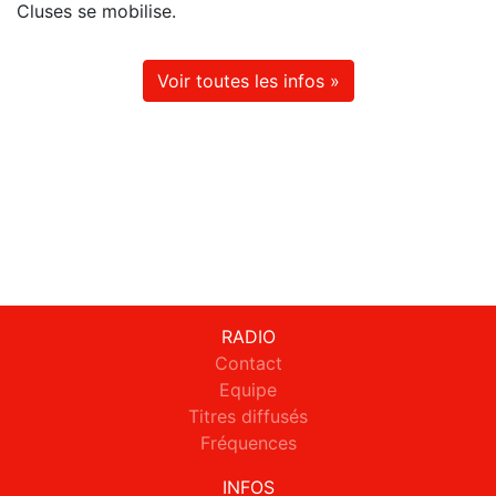
Cluses se mobilise.
Voir toutes les infos »
RADIO
Contact
Equipe
Titres diffusés
Fréquences
INFOS