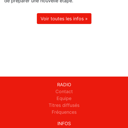
de préparer une nouvelle étape.
Voir toutes les infos »
RADIO
Contact
Equipe
Titres diffusés
Fréquences
INFOS