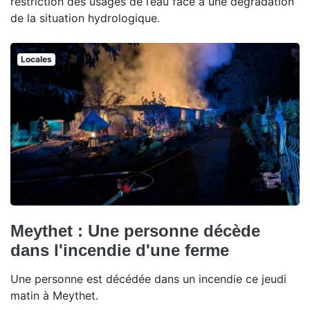
restriction des usages de l’eau face à une dégradation
de la situation hydrologique.
Locales
Meythet : Une personne décède
dans l'incendie d'une ferme
Une personne est décédée dans un incendie ce jeudi
matin à Meythet.