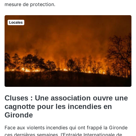
mesure de protection.
Locales
Cluses : Une association ouvre une
cagnotte pour les incendies en
Gironde
Face aux violents incendies qui ont frappé la Gironde
ces dernières semaines, l’Entraide Internationale de