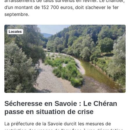
affaissements de talus survenus en février. Le chantier,
d’un montant de 152 700 euros, doit s’achever le 1er
septembre.
Locales
Sécheresse en Savoie : Le Chéran
passe en situation de crise
La préfecture de la Savoie durcit les mesures de