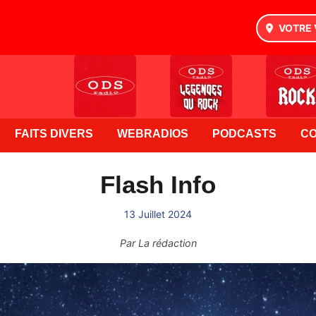
VOTRE 
FAITS DIVERS
WEBRADIOS
PODCASTS
C
Flash Info
13 Juillet 2024
Par
La rédaction