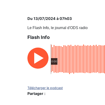
Du 13/07/2024 à 07h03
Le Flash Info, le journal d'ODS radio
Flash Info
0:00
Télécharger le podcast
Partager :