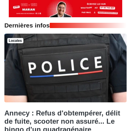
Dernières infos
Locales
Annecy : Refus d'obtempérer, délit
de fuite, scooter non assuré... Le
bingo d'un quadragénaire