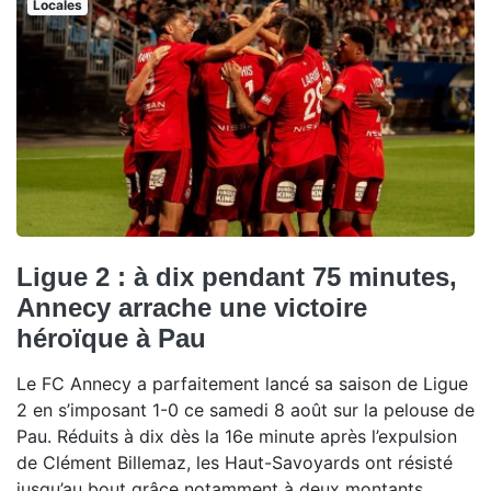
Locales
Ligue 2 : à dix pendant 75 minutes,
Annecy arrache une victoire
héroïque à Pau
Le FC Annecy a parfaitement lancé sa saison de Ligue
2 en s’imposant 1-0 ce samedi 8 août sur la pelouse de
Pau. Réduits à dix dès la 16e minute après l’expulsion
de Clément Billemaz, les Haut-Savoyards ont résisté
jusqu’au bout grâce notamment à deux montants