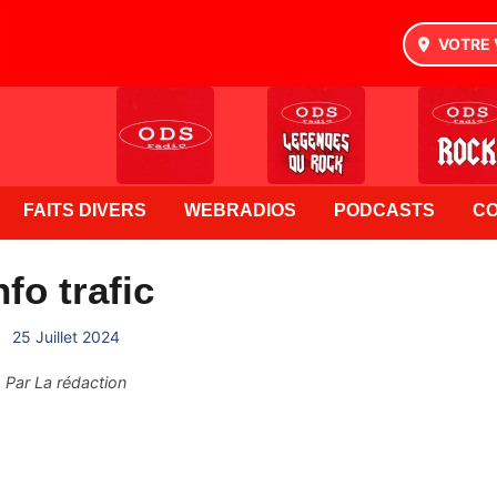
VOTRE 
FAITS DIVERS
WEBRADIOS
PODCASTS
C
nfo trafic
25 Juillet 2024
Par
La rédaction