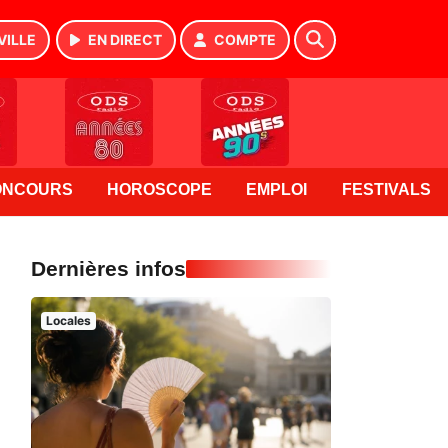
VILLE
EN DIRECT
COMPTE
ONCOURS
HOROSCOPE
EMPLOI
FESTIVALS
Dernières infos
Locales