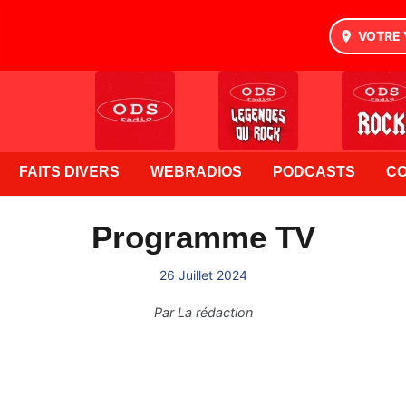
VOTRE 
FAITS DIVERS
WEBRADIOS
PODCASTS
C
Programme TV
26 Juillet 2024
Par
La rédaction