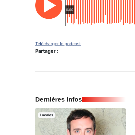
0:00
Télécharger le podcast
Partager :
Dernières infos
Locales