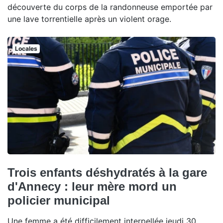
découverte du corps de la randonneuse emportée par
une lave torrentielle après un violent orage.
Locales
Trois enfants déshydratés à la gare
d'Annecy : leur mère mord un
policier municipal
Une femme a été difficilement interpellée jeudi 30