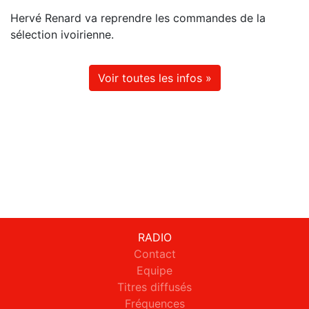
Hervé Renard va reprendre les commandes de la
sélection ivoirienne.
Voir toutes les infos »
RADIO
Contact
Equipe
Titres diffusés
Fréquences