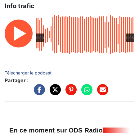
Info trafic
0:00
0:06
Télécharger le podcast
Partager :
En ce moment sur ODS Radio