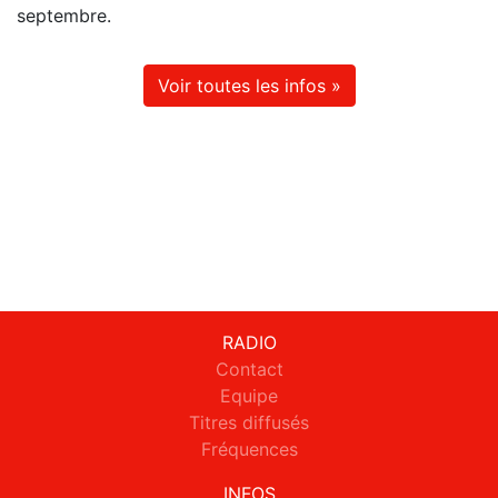
septembre.
Voir toutes les infos »
RADIO
Contact
Equipe
Titres diffusés
Fréquences
INFOS