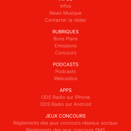
Infos
News Musique
Contacter la rédac
RUBRIQUES
Bons Plans
Emissions
Concours
PODCASTS
Podcasts
Webradios
APPS
ODS Radio sur iPhone
ODS Radio sur Android
JEUX CONCOURS
Règlements des jeux concours réseaux sociaux
Règlements des jeux concours SMS