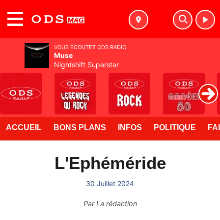
MENU
VOUS ÉCOUTEZ ODS RADIO
Muse
Nightshift Superstar
ACCUEIL
BONS PLANS
INFOS
POLITIQUE
FA
L'Ephéméride
30 Juillet 2024
Par
La rédaction