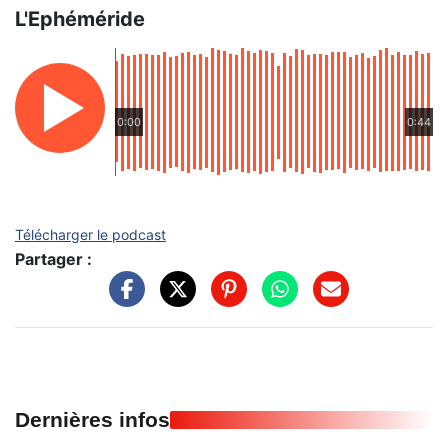
L'Ephéméride
0:00
0:44
Télécharger le podcast
Partager :
Dernières infos