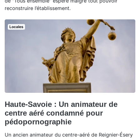
de "Tous ensemble" espère malgré tout pouvoir
reconstruire l’établissement.
Locales
Haute-Savoie : Un animateur de
centre aéré condamné pour
pédopornographie
Un ancien animateur du centre-aéré de Reignier-Ésery