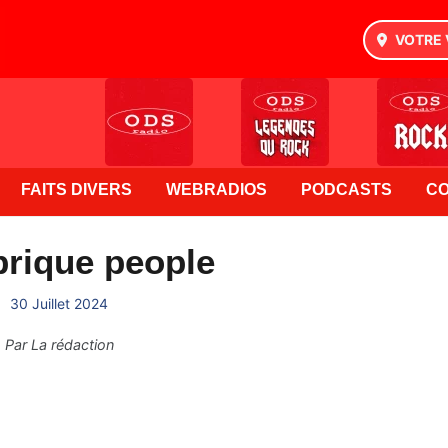
VOTRE 
FAITS DIVERS
WEBRADIOS
PODCASTS
C
brique people
30 Juillet 2024
Par
La rédaction