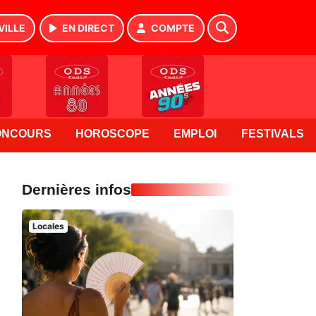
VILLE
EN DIRECT
COMPTE
ONCOURS
HOROSCOPE
EMPLOI
FESTIVALS
Dernières infos
Locales