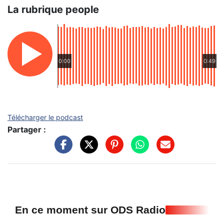
La rubrique people
0:00
0:49
Télécharger le podcast
Partager :
En ce moment sur ODS Radio