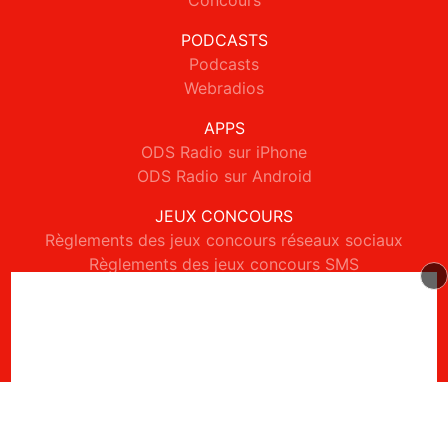
Concours
PODCASTS
Podcasts
Webradios
APPS
ODS Radio sur iPhone
ODS Radio sur Android
JEUX CONCOURS
Règlements des jeux concours réseaux sociaux
Règlements des jeux concours SMS
Règlements des jeux concours téléphone et internet
© 2026 ODS Radio Tous droits réservés.