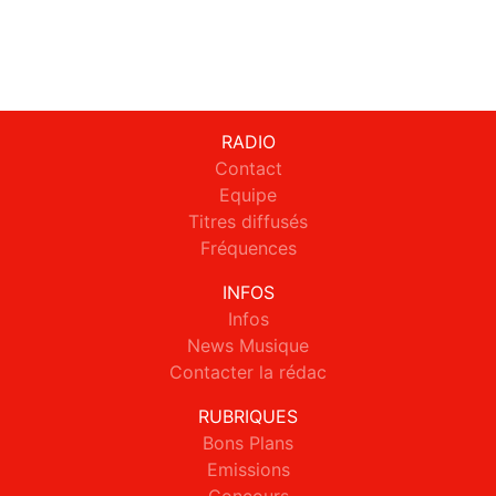
RADIO
Contact
Equipe
Titres diffusés
Fréquences
INFOS
Infos
News Musique
Contacter la rédac
RUBRIQUES
Bons Plans
Emissions