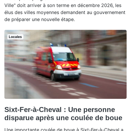
Ville" doit arriver à son terme en décembre 2026, les
élus des villes moyennes demandent au gouvernement
de préparer une nouvelle étape.
Locales
Sixt-Fer-à-Cheval : Une personne
disparue après une coulée de boue
Une importante coulée de boue à Sixt-Fer-à-Cheval a