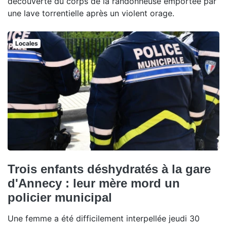
découverte du corps de la randonneuse emportée par
une lave torrentielle après un violent orage.
Locales
Trois enfants déshydratés à la gare
d'Annecy : leur mère mord un
policier municipal
Une femme a été difficilement interpellée jeudi 30