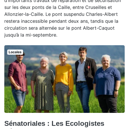
d’importants travaux de réparation et de sécurisation
sur les deux ponts de la Caille, entre Cruseilles et
Allonzier-la-Caille. Le pont suspendu Charles-Albert
restera inaccessible pendant deux ans, tandis que la
circulation sera alternée sur le pont Albert-Caquot
jusqu’à la mi-septembre.
Locales
Sénatoriales : Les Ecologistes