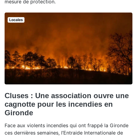
mesure de protection.
Locales
Cluses : Une association ouvre une
cagnotte pour les incendies en
Gironde
Face aux violents incendies qui ont frappé la Gironde
ces dernières semaines, l’Entraide Internationale de