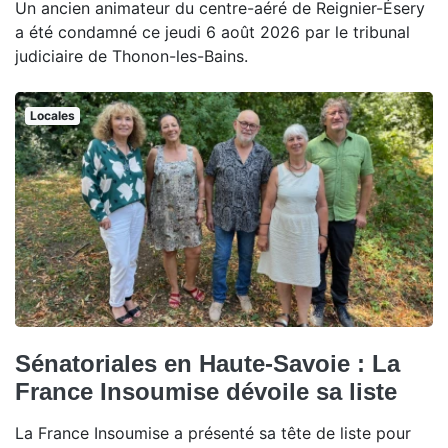
Un ancien animateur du centre-aéré de Reignier-Ésery
a été condamné ce jeudi 6 août 2026 par le tribunal
judiciaire de Thonon-les-Bains.
Locales
Sénatoriales en Haute-Savoie : La
France Insoumise dévoile sa liste
La France Insoumise a présenté sa tête de liste pour