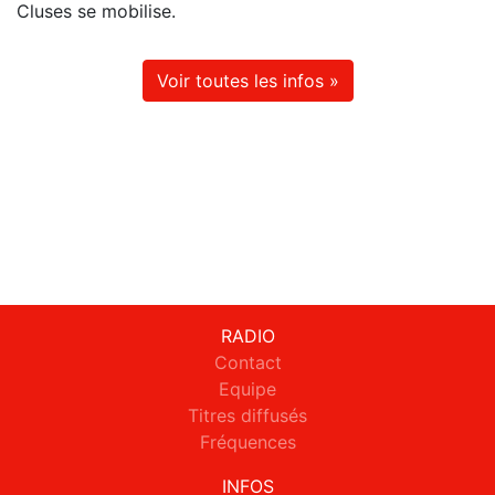
Cluses se mobilise.
Voir toutes les infos »
RADIO
Contact
Equipe
Titres diffusés
Fréquences
INFOS