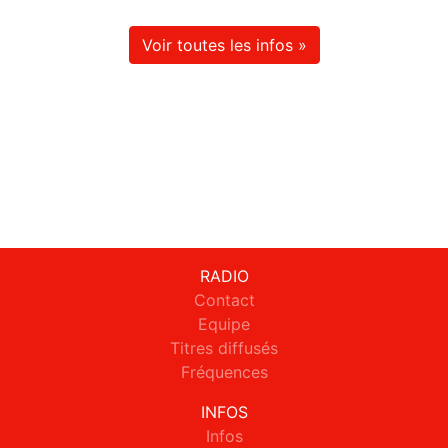
Voir toutes les infos »
RADIO
Contact
Equipe
Titres diffusés
Fréquences
INFOS
Infos