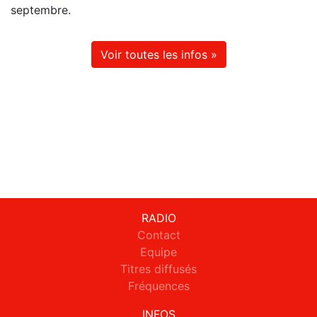
septembre.
Voir toutes les infos »
RADIO
Contact
Equipe
Titres diffusés
Fréquences
INFOS