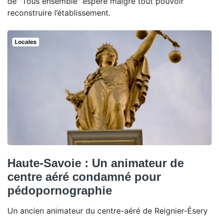
de "Tous ensemble" espère malgré tout pouvoir
reconstruire l’établissement.
Locales
Haute-Savoie : Un animateur de
centre aéré condamné pour
pédopornographie
Un ancien animateur du centre-aéré de Reignier-Ésery