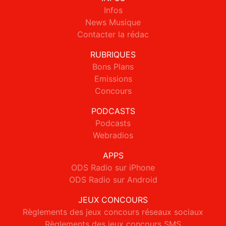
Infos
News Musique
Contacter la rédac
RUBRIQUES
Bons Plans
Emissions
Concours
PODCASTS
Podcasts
Webradios
APPS
ODS Radio sur iPhone
ODS Radio sur Android
JEUX CONCOURS
Règlements des jeux concours réseaux sociaux
Règlements des jeux concours SMS