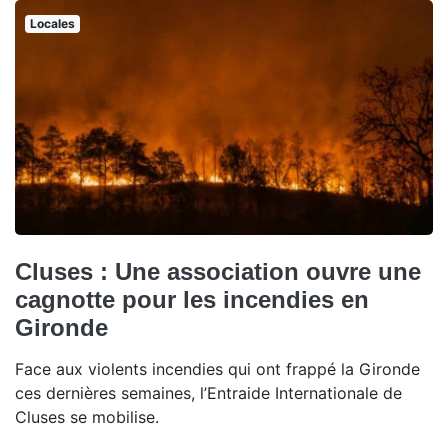
Locales
Cluses : Une association ouvre une
cagnotte pour les incendies en
Gironde
Face aux violents incendies qui ont frappé la Gironde
ces dernières semaines, l’Entraide Internationale de
Cluses se mobilise.