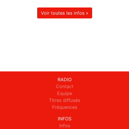
Voir toutes les infos »
RADIO
Contact
Equipe
Titres diffusés
Fréquences
INFOS
Infos