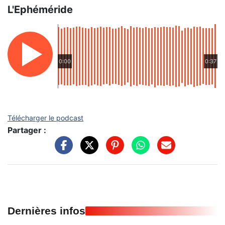
L'Ephéméride
0:00
0:37
Télécharger le podcast
Partager :
Dernières infos