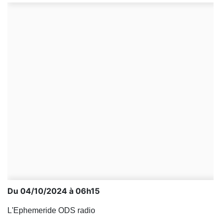
Du 04/10/2024 à 06h15
L'Ephemeride ODS radio