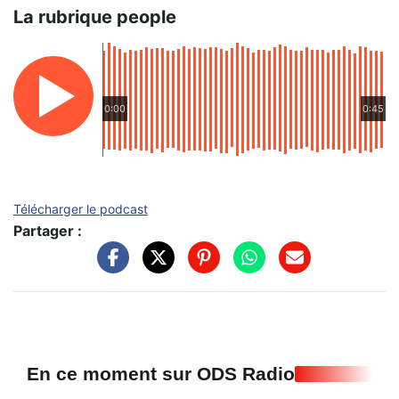
La rubrique people
0:00
0:45
Télécharger le podcast
Partager :
En ce moment sur ODS Radio