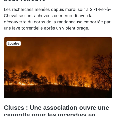
Les recherches menées depuis mardi soir à Sixt-Fer-à-
Cheval se sont achevées ce mercredi avec la
découverte du corps de la randonneuse emportée par
une lave torrentielle après un violent orage.
Locales
Cluses : Une association ouvre une
cagnotte pour les incendies en