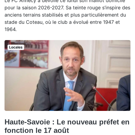
Le FC Annecy a dévoilé ce lundi son maillot domicile
pour la saison 2026-2027. Sa teinte rouge s’inspire des
anciens terrains stabilisés et plus particulièrement du
stade du Coteau, où le club a évolué entre 1947 et
1964.
Locales
Haute-Savoie : Le nouveau préfet en
fonction le 17 août