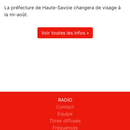
La préfecture de Haute-Savoie changera de visage à
la mi-août.
Voir toutes les infos »
RADIO
Contact
Equipe
Titres diffusés
Fréquences