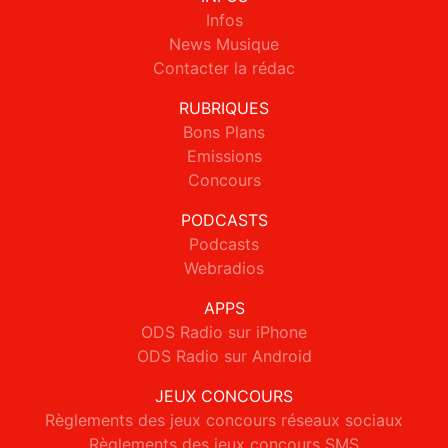
Infos
News Musique
Contacter la rédac
RUBRIQUES
Bons Plans
Emissions
Concours
PODCASTS
Podcasts
Webradios
APPS
ODS Radio sur iPhone
ODS Radio sur Android
JEUX CONCOURS
Règlements des jeux concours réseaux sociaux
Règlements des jeux concours SMS