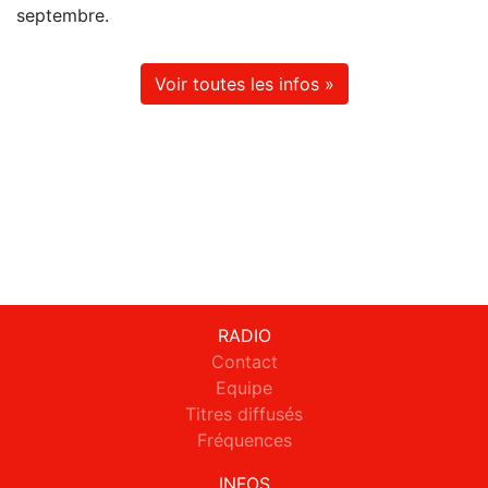
septembre.
Voir toutes les infos »
RADIO
Contact
Equipe
Titres diffusés
Fréquences
INFOS