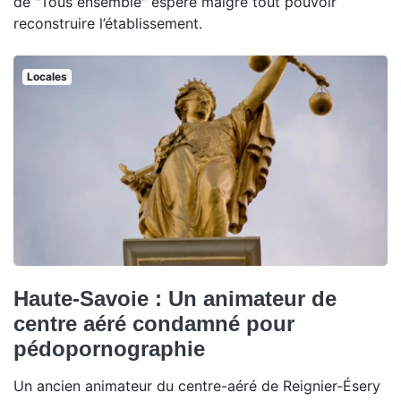
de "Tous ensemble" espère malgré tout pouvoir
reconstruire l’établissement.
Locales
Haute-Savoie : Un animateur de
centre aéré condamné pour
pédopornographie
Un ancien animateur du centre-aéré de Reignier-Ésery