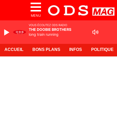
MENU
VOUS ÉCOUTEZ ODS RADIO
THE DOOBIE BROTHERS
long train running
ACCUEIL
BONS PLANS
INFOS
POLITIQUE