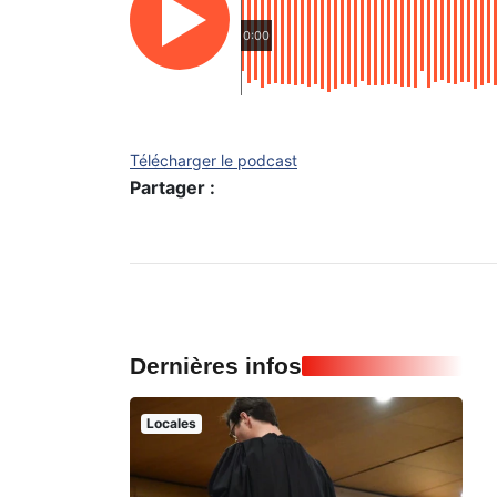
0:00
Télécharger le podcast
Partager :
Dernières infos
Locales