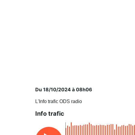
Du 18/10/2024 à 08h06
L'Info trafic ODS radio
Info trafic