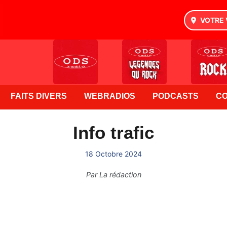
VOTRE 
FAITS DIVERS
WEBRADIOS
PODCASTS
C
Info trafic
18 Octobre 2024
Par
La rédaction