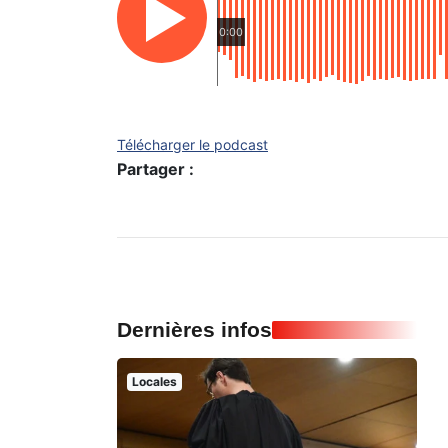
0:00
Télécharger le podcast
Partager :
Dernières infos
Locales