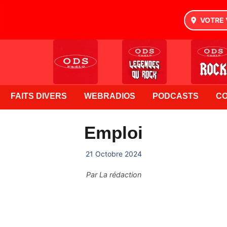
VOTRE 
FAITS DIVERS
WEBRADIOS
PODCASTS
C
Emploi
21 Octobre 2024
Par
La rédaction