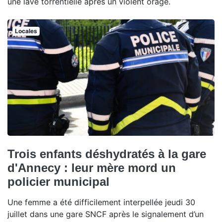
une lave torrentielle après un violent orage.
Locales
Trois enfants déshydratés à la gare
d'Annecy : leur mère mord un
policier municipal
Une femme a été difficilement interpellée jeudi 30
juillet dans une gare SNCF après le signalement d’un