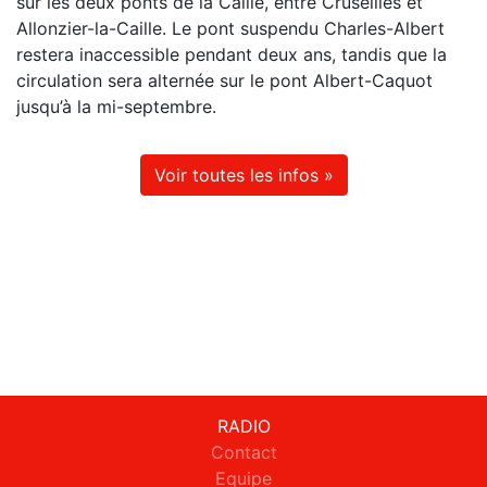
sur les deux ponts de la Caille, entre Cruseilles et
Allonzier-la-Caille. Le pont suspendu Charles-Albert
restera inaccessible pendant deux ans, tandis que la
circulation sera alternée sur le pont Albert-Caquot
jusqu’à la mi-septembre.
Voir toutes les infos »
RADIO
Contact
Equipe