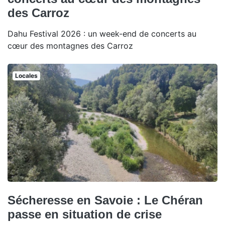
des Carroz
Dahu Festival 2026 : un week-end de concerts au
cœur des montagnes des Carroz
Locales
Sécheresse en Savoie : Le Chéran
passe en situation de crise