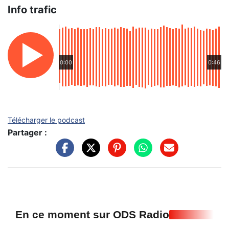
Info trafic
0:00
0:46
Télécharger le podcast
Partager :
En ce moment sur ODS Radio