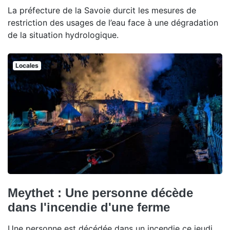
La préfecture de la Savoie durcit les mesures de
restriction des usages de l’eau face à une dégradation
de la situation hydrologique.
Locales
Meythet : Une personne décède
dans l'incendie d'une ferme
Une personne est décédée dans un incendie ce jeudi