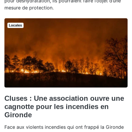
pour déshydratation, ils pourraient faire l’objet d’une
mesure de protection.
Locales
Cluses : Une association ouvre une
cagnotte pour les incendies en
Gironde
Face aux violents incendies qui ont frappé la Gironde