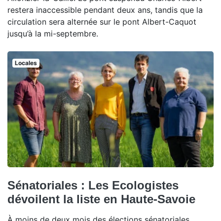
restera inaccessible pendant deux ans, tandis que la
circulation sera alternée sur le pont Albert-Caquot
jusqu’à la mi-septembre.
Locales
Sénatoriales : Les Ecologistes
dévoilent la liste en Haute-Savoie
À moins de deux mois des élections sénatoriales,