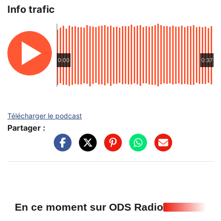
Info trafic
0:00
0:37
Télécharger le podcast
Partager :
En ce moment sur ODS Radio