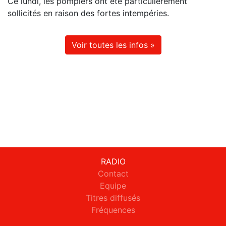
Ce lundi, les pompiers ont été particulièrement
sollicités en raison des fortes intempéries.
Voir toutes les infos »
RADIO
Contact
Equipe
Titres diffusés
Fréquences