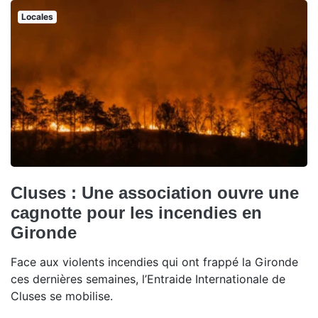
Locales
Cluses : Une association ouvre une
cagnotte pour les incendies en
Gironde
Face aux violents incendies qui ont frappé la Gironde
ces dernières semaines, l’Entraide Internationale de
Cluses se mobilise.