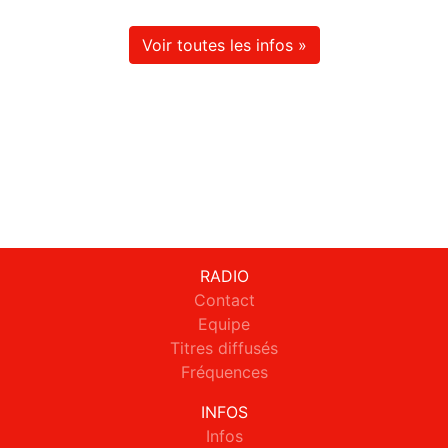
Voir toutes les infos »
RADIO
Contact
Equipe
Titres diffusés
Fréquences
INFOS
Infos