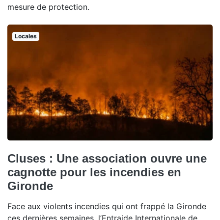
mesure de protection.
Locales
Cluses : Une association ouvre une
cagnotte pour les incendies en
Gironde
Face aux violents incendies qui ont frappé la Gironde
ces dernières semaines, l’Entraide Internationale de