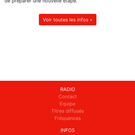
de préparer une nouvelle étape.
Voir toutes les infos »
RADIO
Contact
Equipe
Titres diffusés
Fréquences
INFOS