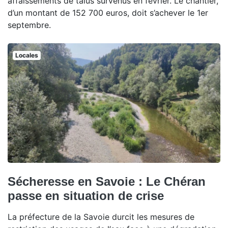
affaissements de talus survenus en février. Le chantier,
d’un montant de 152 700 euros, doit s’achever le 1er
septembre.
Locales
Sécheresse en Savoie : Le Chéran
passe en situation de crise
La préfecture de la Savoie durcit les mesures de