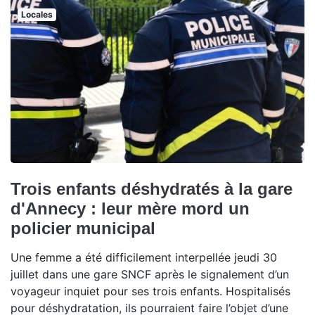
Locales
Trois enfants déshydratés à la gare
d'Annecy : leur mère mord un
policier municipal
Une femme a été difficilement interpellée jeudi 30
juillet dans une gare SNCF après le signalement d’un
voyageur inquiet pour ses trois enfants. Hospitalisés
pour déshydratation, ils pourraient faire l’objet d’une