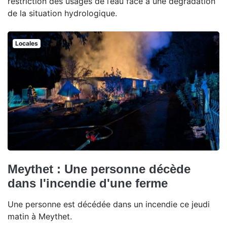
restriction des usages de l’eau face à une dégradation
de la situation hydrologique.
Locales
Meythet : Une personne décède
dans l'incendie d'une ferme
Une personne est décédée dans un incendie ce jeudi
matin à Meythet.