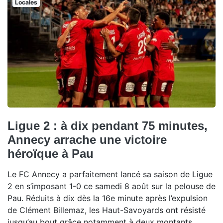
Locales
Ligue 2 : à dix pendant 75 minutes,
Annecy arrache une victoire
héroïque à Pau
Le FC Annecy a parfaitement lancé sa saison de Ligue
2 en s’imposant 1-0 ce samedi 8 août sur la pelouse de
Pau. Réduits à dix dès la 16e minute après l’expulsion
de Clément Billemaz, les Haut-Savoyards ont résisté
jusqu’au bout grâce notamment à deux montants