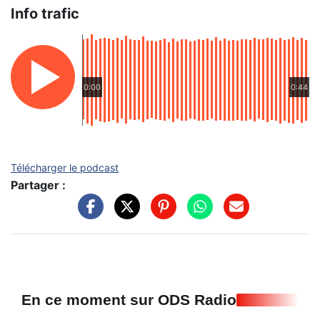
Info trafic
0:00
0:44
Télécharger le podcast
Partager :
En ce moment sur ODS Radio