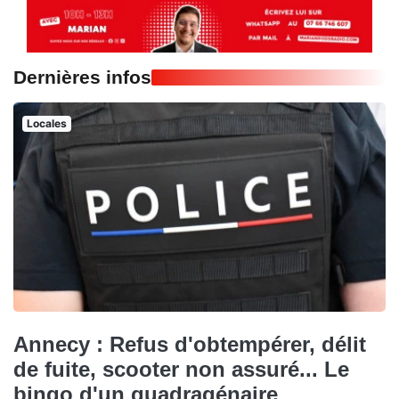
Dernières infos
Locales
Annecy : Refus d'obtempérer, délit
de fuite, scooter non assuré... Le
bingo d'un quadragénaire