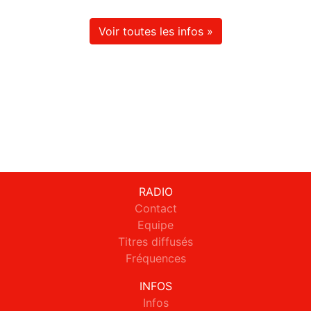
Voir toutes les infos »
RADIO
Contact
Equipe
Titres diffusés
Fréquences
INFOS
Infos