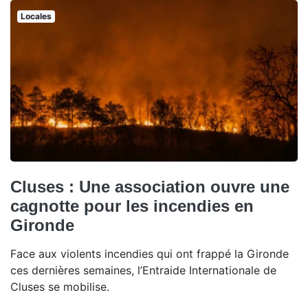
Locales
Cluses : Une association ouvre une
cagnotte pour les incendies en
Gironde
Face aux violents incendies qui ont frappé la Gironde
ces dernières semaines, l’Entraide Internationale de
Cluses se mobilise.