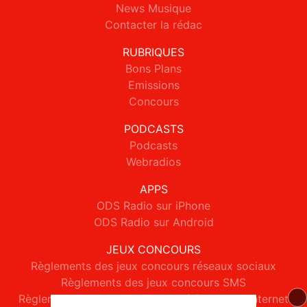
News Musique
Contacter la rédac
RUBRIQUES
Bons Plans
Emissions
Concours
PODCASTS
Podcasts
Webradios
APPS
ODS Radio sur iPhone
ODS Radio sur Android
JEUX CONCOURS
Règlements des jeux concours réseaux sociaux
Règlements des jeux concours SMS
Règlements des jeux concours téléphone et internet