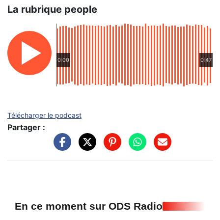
La rubrique people
0:00
0:47
Télécharger le podcast
Partager :
En ce moment sur ODS Radio