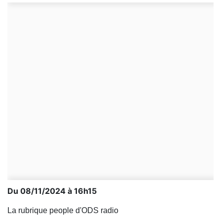
Du 08/11/2024 à 16h15
La rubrique people d'ODS radio