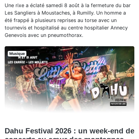
Une rixe a éclaté samedi 8 août à la fermeture du bar
Les Sangliers à Moustaches, à Rumilly. Un homme a
été frappé à plusieurs reprises au torse avec un
tournevis et hospitalisé au centre hospitalier Annecy
Genevois avec un pneumothorax.
Musique
Dahu Festival 2026 : un week-end de