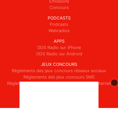
Emissions
Concours
PODCASTS
Podcasts
Webradios
APPS
ODS Radio sur iPhone
ODS Radio sur Android
JEUX CONCOURS
Règlements des jeux concours réseaux sociaux
Règlements des jeux concours SMS
Règlements des jeux concours téléphone et internet