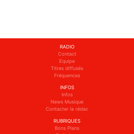
RADIO
Contact
Equipe
Titres diffusés
Fréquences
INFOS
Infos
News Musique
Contacter la rédac
RUBRIQUES
Bons Plans