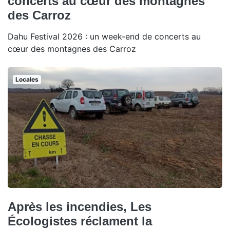
concerts au cœur des montagnes
des Carroz
Dahu Festival 2026 : un week-end de concerts au
cœur des montagnes des Carroz
Locales
Après les incendies, Les
Écologistes réclament la