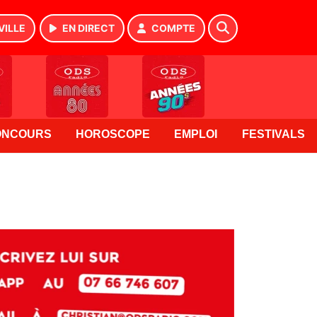
VILLE
EN DIRECT
COMPTE
ONCOURS
HOROSCOPE
EMPLOI
FESTIVALS