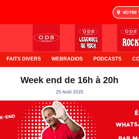
VOTRE 
FAITS DIVERS
WEBRADIOS
PODCASTS
C
Week end de 16h à 20h
25 Août 2025