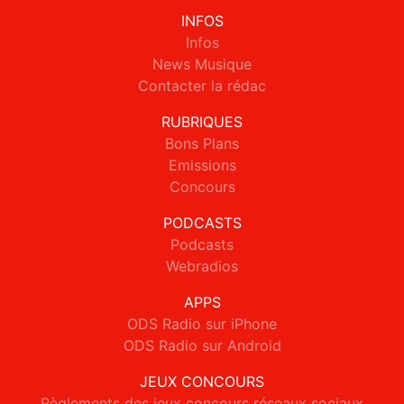
INFOS
Infos
News Musique
Contacter la rédac
RUBRIQUES
Bons Plans
Emissions
Concours
PODCASTS
Podcasts
Webradios
APPS
ODS Radio sur iPhone
ODS Radio sur Android
JEUX CONCOURS
Règlements des jeux concours réseaux sociaux