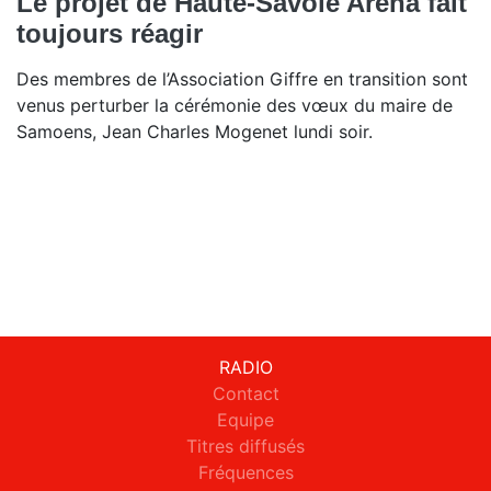
Le projet de Haute-Savoie Arena fait
toujours réagir
Des membres de l’Association Giffre en transition sont
venus perturber la cérémonie des vœux du maire de
Samoens, Jean Charles Mogenet lundi soir.
RADIO
Contact
Equipe
Titres diffusés
Fréquences