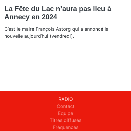
La Fête du Lac n’aura pas lieu à
Annecy en 2024
C’est le maire François Astorg qui a annoncé la
nouvelle aujourd’hui (vendredi).
RADIO
Contact
Equipe
Titres diffusés
Fréquences