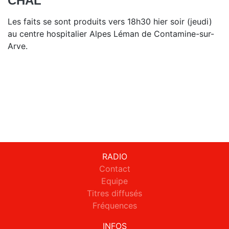
CHAL
Les faits se sont produits vers 18h30 hier soir (jeudi)
au centre hospitalier Alpes Léman de Contamine-sur-
Arve.
RADIO
Contact
Equipe
Titres diffusés
Fréquences
INFOS