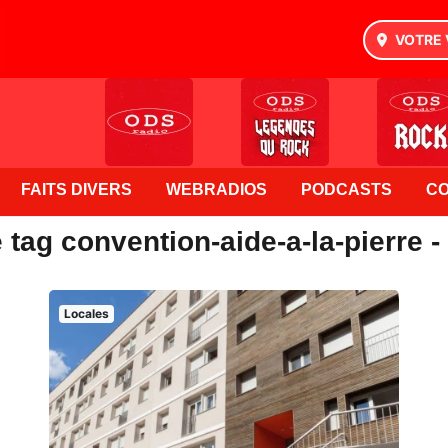
VOTRE 
FAITS DIVERS
WEBRADIOS
PODCASTS
C
 tag convention-aide-a-la-pierre 
Locales