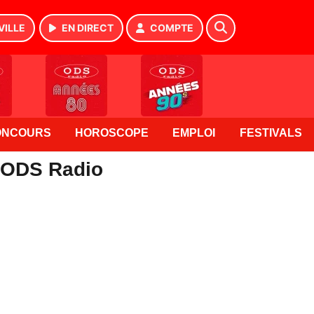
VILLE
EN DIRECT
COMPTE
ONCOURS
HOROSCOPE
EMPLOI
FESTIVALS
- ODS Radio