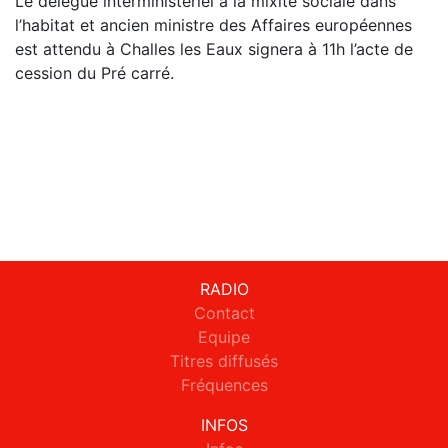
Le délégué interministériel à la mixité sociale dans
l’habitat et ancien ministre des Affaires européennes
est attendu à Challes les Eaux signera à 11h l’acte de
cession du Pré carré.
RADIO
Contact
Equipe
Titres diffusés
Fréquences
INFOS