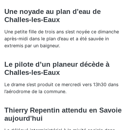
Une noyade au plan d'eau de
Challes-les-Eaux
Une petite fille de trois ans s’est noyée ce dimanche
après-midi dans le plan d’eau et a été sauvée in
extremis par un baigneur.
Le pilote d’un planeur décède à
Challes-les-Eaux
Le drame s’est produit ce mercredi vers 13h30 dans
l’aérodrome de la commune.
Thierry Repentin attendu en Savoie
aujourd'hui