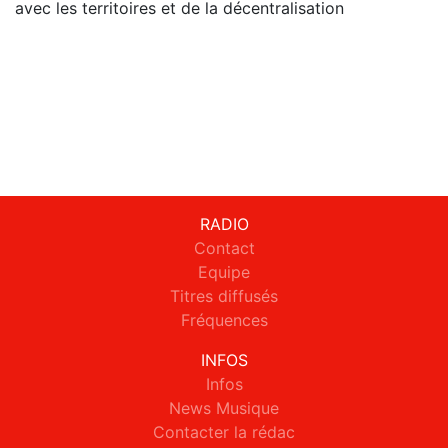
avec les territoires et de la décentralisation
RADIO
Contact
Equipe
Titres diffusés
Fréquences
INFOS
Infos
News Musique
Contacter la rédac