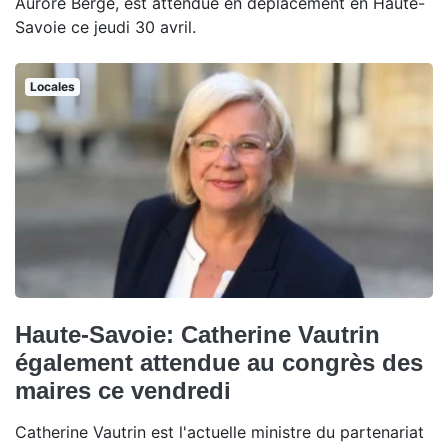
Aurore Bergé, est attendue en déplacement en Haute-
Savoie ce jeudi 30 avril.
Locales
Haute-Savoie: Catherine Vautrin
également attendue au congrès des
maires ce vendredi
Catherine Vautrin est l'actuelle ministre du partenariat