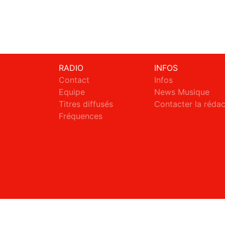
RADIO
INFOS
Contact
Infos
Equipe
News Musique
Titres diffusés
Contacter la réda
Fréquences