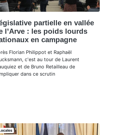
égislative partielle en vallée
e l’Arve : les poids lourds
ationaux en campagne
rès Florian Philippot et Raphaël
ucksmann, c'est au tour de Laurent
uquiez et de Bruno Retailleau de
impliquer dans ce scrutin
Locales