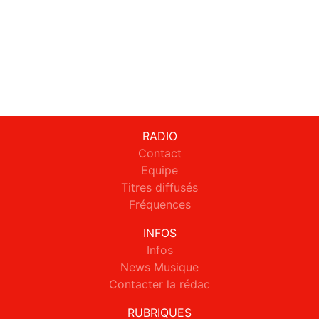
RADIO
Contact
Equipe
Titres diffusés
Fréquences
INFOS
Infos
News Musique
Contacter la rédac
RUBRIQUES