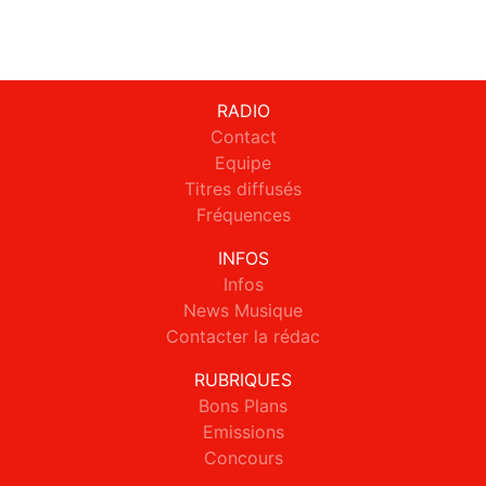
RADIO
Contact
Equipe
Titres diffusés
Fréquences
INFOS
Infos
News Musique
Contacter la rédac
RUBRIQUES
Bons Plans
Emissions
Concours