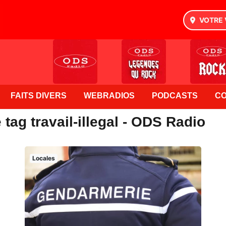
VOTRE 
FAITS DIVERS
WEBRADIOS
PODCASTS
C
tag travail-illegal - ODS Radio
Locales