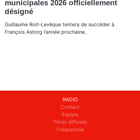
municipales 2026 officiellement
désigné
Guillaume Roit-Levêque tentera de succéder à
François Astorg l’année prochaine.
RADIO
Contact
Equipe
Titres diffusés
Fréquences