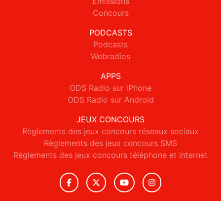
Emissions
Concours
PODCASTS
Podcasts
Webradios
APPS
ODS Radio sur iPhone
ODS Radio sur Android
JEUX CONCOURS
Règlements des jeux concours réseaux sociaux
Règlements des jeux concours SMS
Règlements des jeux concours téléphone et internet