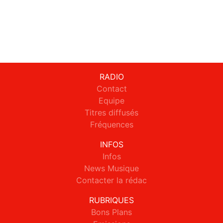
RADIO
Contact
Equipe
Titres diffusés
Fréquences
INFOS
Infos
News Musique
Contacter la rédac
RUBRIQUES
Bons Plans