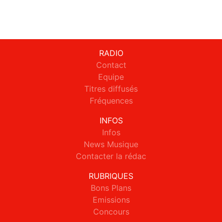
RADIO
Contact
Equipe
Titres diffusés
Fréquences
INFOS
Infos
News Musique
Contacter la rédac
RUBRIQUES
Bons Plans
Emissions
Concours