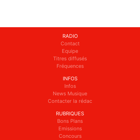
RADIO
Contact
Equipe
Titres diffusés
Fréquences
INFOS
Infos
News Musique
Contacter la rédac
RUBRIQUES
Bons Plans
Emissions
Concours