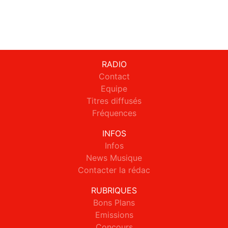
RADIO
Contact
Equipe
Titres diffusés
Fréquences
INFOS
Infos
News Musique
Contacter la rédac
RUBRIQUES
Bons Plans
Emissions
Concours