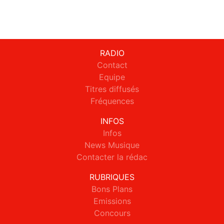
RADIO
Contact
Equipe
Titres diffusés
Fréquences
INFOS
Infos
News Musique
Contacter la rédac
RUBRIQUES
Bons Plans
Emissions
Concours