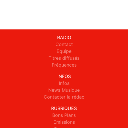
RADIO
Contact
Equipe
Titres diffusés
Fréquences
INFOS
Infos
News Musique
Contacter la rédac
RUBRIQUES
Bons Plans
Emissions