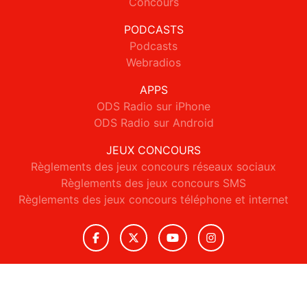
Concours
PODCASTS
Podcasts
Webradios
APPS
ODS Radio sur iPhone
ODS Radio sur Android
JEUX CONCOURS
Règlements des jeux concours réseaux sociaux
Règlements des jeux concours SMS
Règlements des jeux concours téléphone et internet
© 2026 ODS Radio Tous droits réservés.