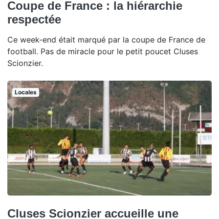
Coupe de France : la hiérarchie
respectée
Ce week-end était marqué par la coupe de France de
football. Pas de miracle pour le petit poucet Cluses
Scionzier.
Locales
Cluses Scionzier accueille une