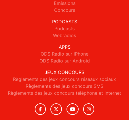
Emissions
Concours
PODCASTS
Podcasts
Webradios
APPS
ODS Radio sur iPhone
ODS Radio sur Android
JEUX CONCOURS
Règlements des jeux concours réseaux sociaux
Règlements des jeux concours SMS
Règlements des jeux concours téléphone et internet