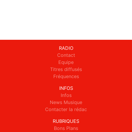
RADIO
Contact
Equipe
Titres diffusés
Fréquences
INFOS
Infos
News Musique
Contacter la rédac
RUBRIQUES
Bons Plans